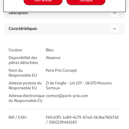
Tout refuser
J'accepte
Description
Caractéristiques
Couleur
Bleu
Disponibilité des
Absence
pièces détachées
Nom du
Paris Prix Concept
Responsable EU
Adresse postale du
Zi de l'argile - Lot 107 - 06370 Mouans
Responsable EU
Sartoux
Adresse électronique
contact@paris-prix.com
du Responsable EU
Réf / EAN :
f49c10f5-1a89-4179-87ad-6b3be780cf3d
/ 3560239466185