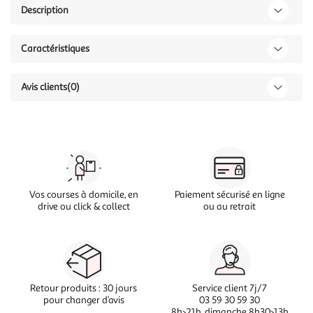
Description
Caractéristiques
Avis clients
(0)
Vos courses à domicile, en
Paiement sécurisé en ligne
drive ou click & collect
ou au retrait
Retour produits : 30 jours
Service client 7j/7
pour changer d’avis
03 59 30 59 30
8h>21h, dimanche 8h30>13h