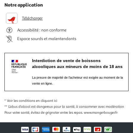
Notre application
Télécharger
Accessibilité : non conforme
Espace sourds et malentendants
Interdiction de vente de boissons
alcooliques aux mineurs de moins de 18 ans
La preuve de majorité de l'acheteur est exigée au moment de la
vente en ligne.
* Voir les conditions
en cliquant ici
** L’abus d’alcool est dangereux pour la santé, à consommer avec modération
Pour votre santé, évitez de grignoter entre les repas.
www.mangerbouger.fr