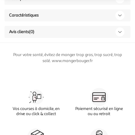
Caractéristiques
Avis clients
(0)
Pour votre santé, évitez de manger trop gras, trop sucré, trop
salé. www.mangerbouger.fr
Vos courses à domicile, en
Paiement sécurisé en ligne
drive ou click & collect
ou au retrait