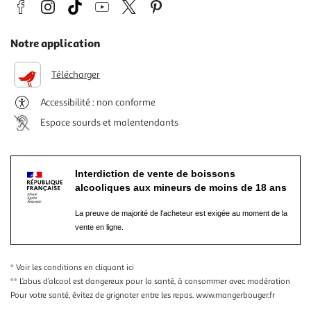
Notre application
Télécharger
Accessibilité : non conforme
Espace sourds et malentendants
Interdiction de vente de boissons
alcooliques aux mineurs de moins de 18 ans
La preuve de majorité de l'acheteur est exigée au moment de la
vente en ligne.
* Voir les conditions
en cliquant ici
** L’abus d’alcool est dangereux pour la santé, à consommer avec modération
Pour votre santé, évitez de grignoter entre les repas.
www.mangerbouger.fr