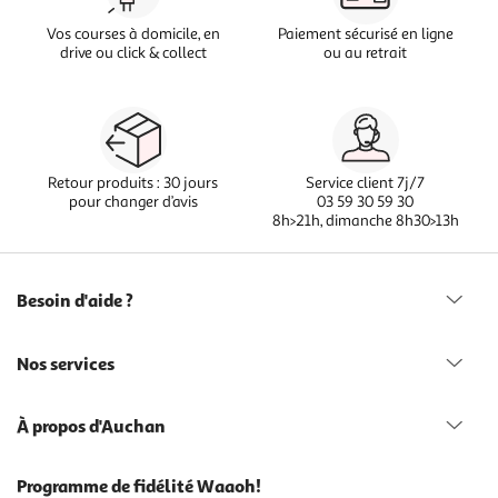
Vos courses à domicile, en
Paiement sécurisé en ligne
drive ou click & collect
ou au retrait
Retour produits : 30 jours
Service client 7j/7
pour changer d’avis
03 59 30 59 30
8h>21h, dimanche 8h30>13h
Besoin d'aide ?
Nos services
À propos d'Auchan
Programme de fidélité Waaoh!