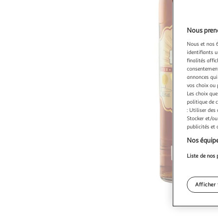
Nous preno
Nous et nos 6
identifiants u
finalités affi
consentement,
annonces qui 
vos choix ou 
Les choix que
politique de 
: Utiliser des
Stocker et/ou
publicités et
Nos équipe
Liste de nos 
Afficher 