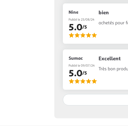
Nine
bien
Publié le 23/08/24
achetés pour fa
5.0
/5
Sumac
Excellent
Publié le 09/07/24
Très bon produ
5.0
/5