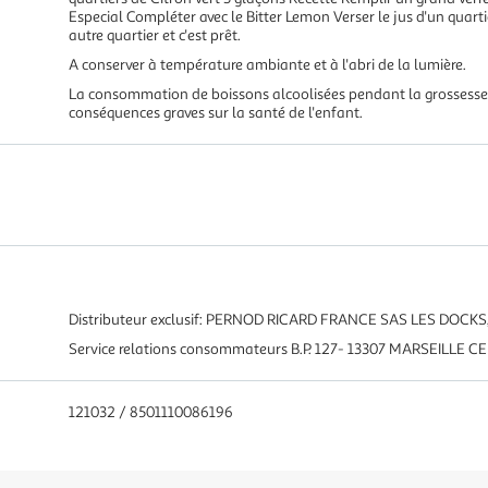
Especial Compléter avec le Bitter Lemon Verser le jus d'un quartie
autre quartier et c'est prêt.
A conserver à température ambiante et à l'abri de la lumière.
La consommation de boissons alcoolisées pendant la grossesse,
conséquences graves sur la santé de l'enfant.
Distributeur exclusif: PERNOD RICARD FRANCE SAS LES DOCKS, 
Service relations consommateurs B.P. 127- 13307 MARSEILLE C
121032 / 8501110086196