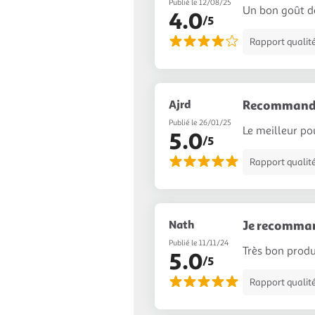
Publié le 12/08/25
Un bon goût d
4.0
/5
Rapport qualité
Ajrd
Recommand
Publié le 26/01/25
Le meilleur po
5.0
/5
Rapport qualité
Nath
Je recomma
Publié le 11/11/24
Très bon prod
5.0
/5
Rapport qualité