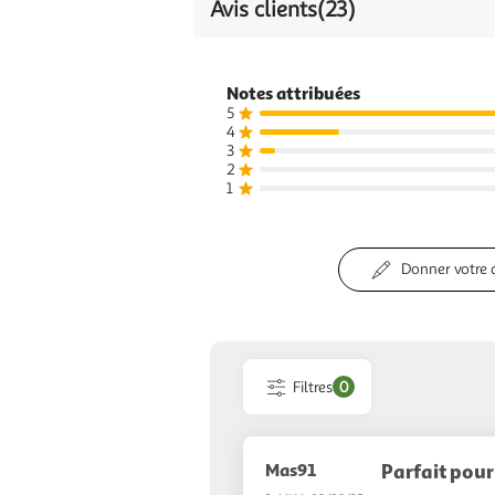
Avis clients
(23)
Notes attribuées
5
4
3
2
1
Donner votre 
Filtres
0
Mas91
Parfait pour