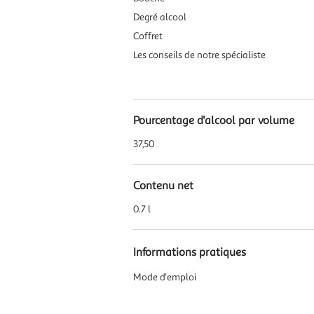
Degré alcool
Coffret
Les conseils de notre spécialiste
Pourcentage d'alcool par volume
37,50
Contenu net
0.7 l
Informations pratiques
Mode d'emploi