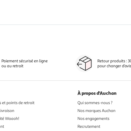
Paiement sécurisé en ligne
Retour produits : 3
ou au retrait
pour changer d’avi
À propos d'Auchan
 et points de retrait
Qui sommes-nous ?
ivraison
Nos marques Auchan
ité Waaoh!
Nos engagements
ent
Recrutement