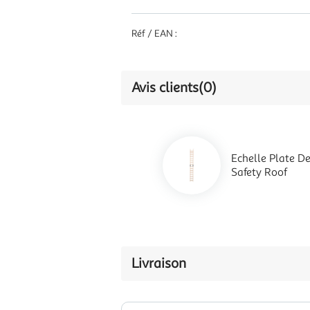
Réf / EAN :
Avis clients
(0)
Echelle Plate D
Safety Roof
Livraison