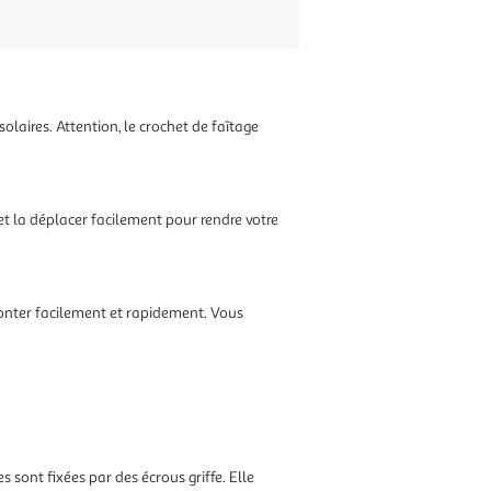
olaires. Attention, le crochet de faîtage
 et la déplacer facilement pour rendre votre
 monter facilement et rapidement. Vous
s sont fixées par des écrous griffe. Elle