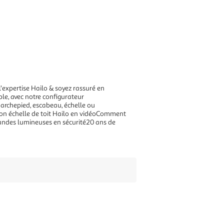
'expertise Hailo & soyez rassuré en
ple, avec notre configurateur
 Marchepied, escabeau, échelle ou
son échelle de toit Hailo en vidéoComment
andes lumineuses en sécurité20 ans de