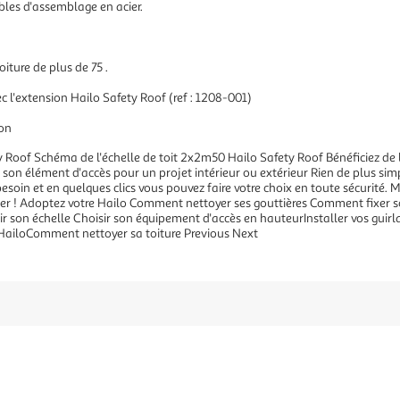
bles d'assemblage en acier.
oiture de plus de 75 .
ec l'extension Hailo Safety Roof (ref : 1208-001)
ion
y Roof Schéma de l'échelle de toit 2x2m50 Hailo Safety Roof Bénéficiez de l
 son élément d'accès pour un projet intérieur ou extérieur Rien de plus sim
besoin et en quelques clics vous pouvez faire votre choix en toute sécurité.
er ! Adoptez votre Hailo Comment nettoyer ses gouttières Comment fixer 
son échelle Choisir son équipement d'accès en hauteurInstaller vos guirl
ailoComment nettoyer sa toiture Previous Next