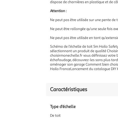
dispose de charnières en plastique et de câ
Attention :
Ne peut pas être utilisée sur une pente de t
Ne peut être rallongée qu'une seule fois av
Ne peut pas être utilisée en tant qu'extens
Schéma de l'échelle de toit 5m Hailo Safet
sélectionnant un produit de qualité Choisir
choisirmonechelle.fr vous définissez votre 
échafaudage, découvrez-les sans plus tard
aménager son garage Comment bien choisir 
Hailo FranceLancement du catalogue DIY H
Caractéristiques
Type d'échelle
De toit