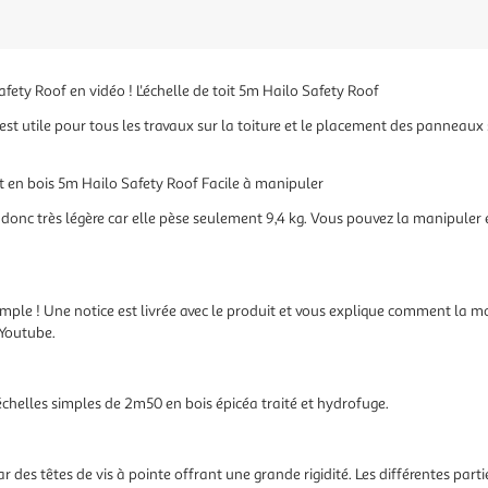
fety Roof en vidéo ! L'échelle de toit 5m Hailo Safety Roof
st utile pour tous les travaux sur la toiture et le placement des panneaux s
oit en bois 5m Hailo Safety Roof Facile à manipuler
et donc très légère car elle pèse seulement 9,4 kg. Vous pouvez la manipuler
simple ! Une notice est livrée avec le produit et vous explique comment la
 Youtube.
échelles simples de 2m50 en bois épicéa traité et hydrofuge.
 des têtes de vis à pointe offrant une grande rigidité. Les différentes partie