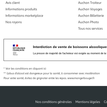
Avis client
Auchan Traiteur
Informations produits
Auchan Voyages
Informations marketplace
Auchan Billetterie
Nos rayons
Auchan Photo
Tous nos services
Interdiction de vente de boissons alcooliqu
La preuve de majorité de l'acheteur est exigée au moment de la 
* Voir les conditions
en cliquant ici
** L’abus d’alcool est dangereux pour la santé, à consommer avec modération
Pour votre santé, évitez de grignoter entre les repas.
www.mangerbouger.fr
Nos conditions générales
Mentions légales
Co