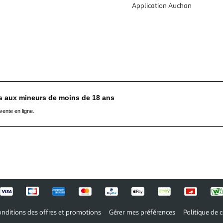
Application Auchan
es aux mineurs de moins de 18 ans
vente en ligne.
nditions des offres et promotions
Gérer mes préférences
Politique de c