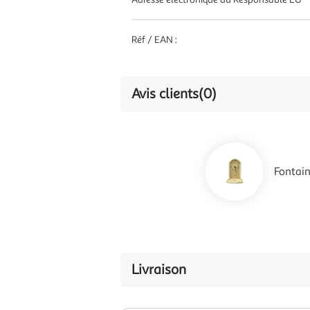
Réf / EAN :
Avis clients
(0)
Fontain
Livraison