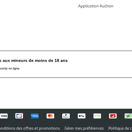
Application Auchan
es aux mineurs de moins de 18 ans
vente en ligne.
nditions des offres et promotions
Gérer mes préférences
Politique de c