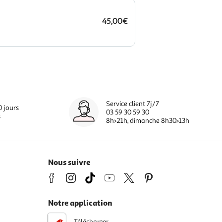
45,00€
Service client 7j/7
0 jours
03 59 30 59 30
s
8h>21h, dimanche 8h30>13h
Nous suivre
Notre application
Télécharger