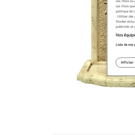
vos choix ou 
Les choix que
politique de 
: Utiliser des
Stocker et/ou
publicités et
Nos équipe
Liste de nos 
Afficher 