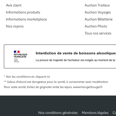
Avis client
Auchan Traiteur
Informations produits
Auchan Voyages
Informations marketplace
Auchan Billetterie
Nos rayons
Auchan Photo
Tous nos services
Interdiction de vente de boissons alcooliqu
La preuve de majorité de l'acheteur est exigée au moment de la 
* Voir les conditions
en cliquant ici
** L’abus d’alcool est dangereux pour la santé, à consommer avec modération
Pour votre santé, évitez de grignoter entre les repas.
www.mangerbouger.fr
Nos conditions générales
Mentions légales
Co