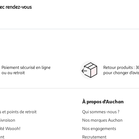
vec rendez-vous
Paiement sécurisé en ligne
Retour produits : 3
ou au retrait
pour changer d’avi
À propos d'Auchan
 et points de retrait
Qui sommes-nous ?
ivraison
Nos marques Auchan
ité Waaoh!
Nos engagements
ent
Recrutement