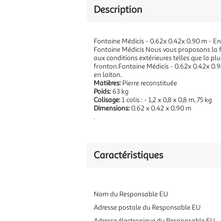
Description
Fontaine Médicis - 0.62x 0.42x 0.90 m - En p
Fontaine Médicis Nous vous proposons la fon
aux conditions extérieures telles que la plu
fronton.Fontaine Médicis - 0.62x 0.42x 0.90 
en laiton.
Matières:
Pierre reconstituée
Poids:
63 kg
Colisage:
1 colis : - 1,2 x 0,8 x 0,8 m, 75 kg
Dimensions:
0.62 x 0.42 x 0.90 m
.
Caractéristiques
Nom du Responsable EU
Adresse postale du Responsable EU
Adresse électronique du Responsable EU