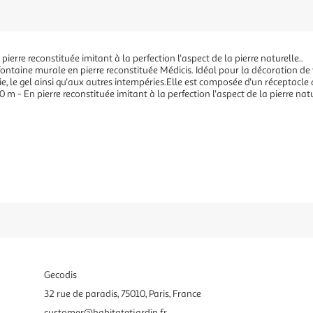
ierre reconstituée imitant à la perfection l'aspect de la pierre naturelle..
taine murale en pierre reconstituée Médicis. Idéal pour la décoration de vo
ie, le gel ainsi qu'aux autres intempéries.Elle est composée d'un réceptacle
m - En pierre reconstituée imitant à la perfection l'aspect de la pierre natur
Gecodis
32 rue de paradis, 75010, Paris, France
customer@habitatetjardin.fr