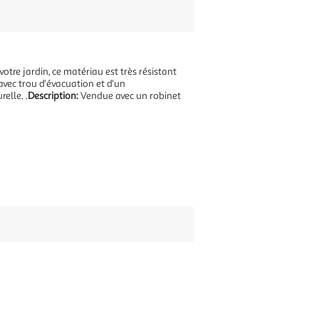
tre jardin, ce matériau est très résistant
 avec trou d'évacuation et d'un
elle. .
Description:
Vendue avec un robinet