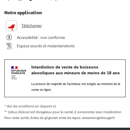
Notre application
Télécharger
Accessibilité : non conforme
Espace sourds et malentendants
Interdiction de vente de boissons
alcooliques aux mineurs de moins de 18 ans
La preuve de majorité de l'acheteur est exigée au moment de la
vente en ligne.
* Voir les conditions
en cliquant ici
** L’abus d’alcool est dangereux pour la santé, à consommer avec modération
Pour votre santé, évitez de grignoter entre les repas.
www.mangerbouger.fr