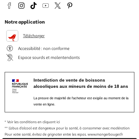
Notre application
Télécharger
Accessibilité : non conforme
Espace sourds et malentendants
Interdiction de vente de boissons
alcooliques aux mineurs de moins de 18 ans
La preuve de majorité de l'acheteur est exigée au moment de la
vente en ligne.
* Voir les conditions
en cliquant ici
** L’abus d’alcool est dangereux pour la santé, à consommer avec modération
Pour votre santé, évitez de grignoter entre les repas.
www.mangerbouger.fr