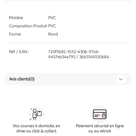
Matière
PVC
Composition Produit
PVC
Forme
Rond
Réf / EAN :
720f5681-9152-430b-97ab-
9457eb34e795 / 3665549150684
Avis clients
(0)
Vos courses à domicile, en
Paiement sécurisé en ligne
drive ou click & collect
ou au retrait