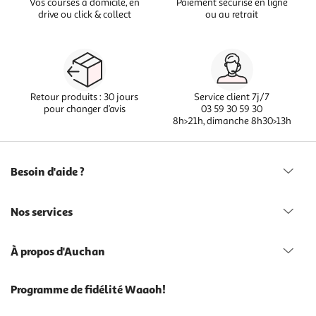
Vos courses à domicile, en
Paiement sécurisé en ligne
drive ou click & collect
ou au retrait
Retour produits : 30 jours
Service client 7j/7
pour changer d’avis
03 59 30 59 30
8h>21h, dimanche 8h30>13h
Besoin d'aide ?
Nos services
À propos d'Auchan
Programme de fidélité Waaoh!