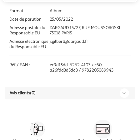
Format
Album
Date de parution
25/05/2022
Adresse postale du
DARGAUD 15/27, RUE MOUSSORGSKI
Responsable EU
75018 PARIS
Adresse électronique
j.gilbert@dargaud.fr
du Responsable EU
Réf / EAN :
ec9d15dd-6262-4107-ac60-
a26fdd3d5da3 / 9782205089943
Avis clients
(0)