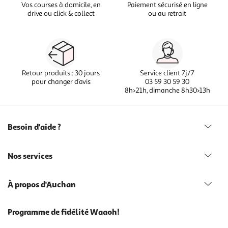
Vos courses à domicile, en
Paiement sécurisé en ligne
drive ou click & collect
ou au retrait
Retour produits : 30 jours
Service client 7j/7
pour changer d’avis
03 59 30 59 30
8h>21h, dimanche 8h30>13h
Besoin d'aide ?
Nos services
À propos d'Auchan
Programme de fidélité Waaoh!