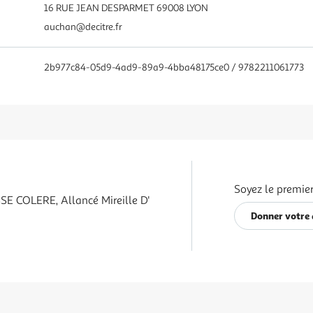
16 RUE JEAN DESPARMET 69008 LYON
auchan@decitre.fr
2b977c84-05d9-4ad9-89a9-4bba48175ce0 / 9782211061773
Soyez le premier
E COLERE, Allancé Mireille D'
Donner votre 