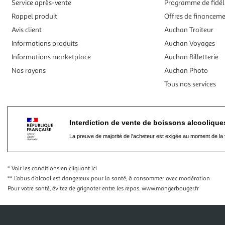
Service après-vente
Programme de fidél
Rappel produit
Offres de financem
Avis client
Auchan Traiteur
Informations produits
Auchan Voyages
Informations marketplace
Auchan Billetterie
Nos rayons
Auchan Photo
Tous nos services
Interdiction de vente de boissons alcooliqu
La preuve de majorité de l'acheteur est exigée au moment de la 
* Voir les conditions
en cliquant ici
** L’abus d’alcool est dangereux pour la santé, à consommer avec modération
Pour votre santé, évitez de grignoter entre les repas.
www.mangerbouger.fr