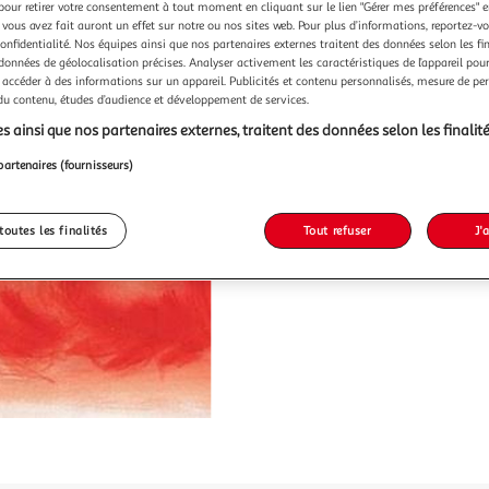
pour retirer votre consentement à tout moment en cliquant sur le lien "Gérer mes préférences" 
 vous avez fait auront un effet sur notre ou nos sites web. Pour plus d’informations, reportez-v
6,00€
confidentialité. Nos équipes ainsi que nos partenaires externes traitent des données selon les fi
 données de géolocalisation précises. Analyser activement les caractéristiques de l’appareil pour 
 accéder à des informations sur un appareil. Publicités et contenu personnalisés, mesure de p
 du contenu, études d’audience et développement de services.
s ainsi que nos partenaires externes, traitent des données selon les finalité
partenaires (fournisseurs)
toutes les finalités
Tout refuser
J'