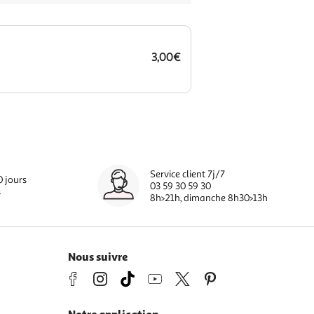
3,00€
Service client 7j/7
0 jours
03 59 30 59 30
s
8h>21h, dimanche 8h30>13h
Nous suivre