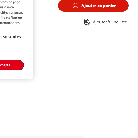
en bas de page.
Ajouter au panier
ous à notre
nalités suivantes
l’identification.
Ajouter à une liste
erformance des
s suivantes :
accepte