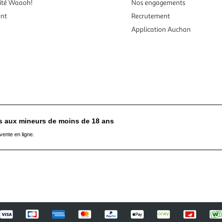
ité Waaoh!
Nos engagements
ent
Recrutement
Application Auchan
es aux mineurs de moins de 18 ans
vente en ligne.