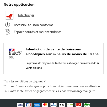
Notre application
Télécharger
Accessibilité : non conforme
Espace sourds et malentendants
Interdiction de vente de boissons
alcooliques aux mineurs de moins de 18 ans
La preuve de majorité de l'acheteur est exigée au moment de la
vente en ligne.
* Voir les conditions
en cliquant ici
** L’abus d’alcool est dangereux pour la santé, à consommer avec modération
Pour votre santé, évitez de grignoter entre les repas.
www.mangerbouger.fr