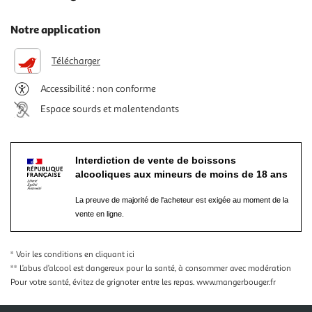
Notre application
Télécharger
Accessibilité : non conforme
Espace sourds et malentendants
Interdiction de vente de boissons
alcooliques aux mineurs de moins de 18 ans
La preuve de majorité de l'acheteur est exigée au moment de la
vente en ligne.
* Voir les conditions
en cliquant ici
** L’abus d’alcool est dangereux pour la santé, à consommer avec modération
Pour votre santé, évitez de grignoter entre les repas.
www.mangerbouger.fr