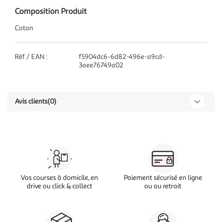
Composition Produit
Coton
Réf / EAN :
f5904dc6-6d82-496e-a9cd-
3aee76749a02
Avis clients
(0)
Vos courses à domicile, en
Paiement sécurisé en ligne
drive ou click & collect
ou au retrait