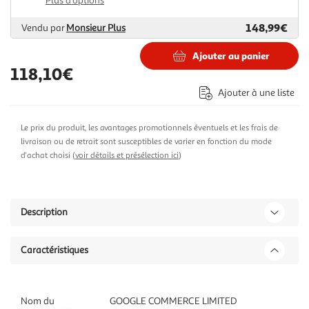
Plus d'options
148,99€
Vendu par
Monsieur Plus
Ajouter au panier
118,10€
Ajouter à une liste
Le prix du produit, les avantages promotionnels éventuels et les frais de
livraison ou de retrait sont susceptibles de varier en fonction du mode
d'achat choisi (
voir détails et présélection ici
)
Description
Caractéristiques
Nom du
GOOGLE COMMERCE LIMITED