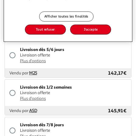
Livraison dès 6/7 jours
Afficher toutes les finalités
4,99€
Plus d'options
Tout refuser
J'accepte
132,49€
Vendu par
2KINGS
Livraison dès 5/6 jours
Livraison offerte
Plus d'options
142,17€
Vendu par
M25
Livraison dès 1/2 semaines
Livraison offerte
Plus d'options
145,91€
Vendu par
ASD
Livraison dès 7/8 jours
Livraison offerte