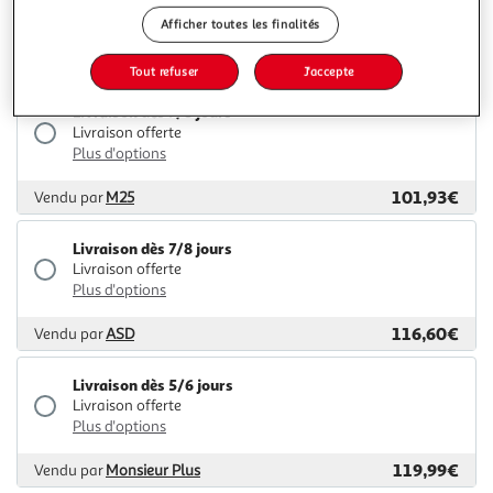
Plus d'options
Afficher toutes les finalités
89,38€
Vendu par
2KINGS
Tout refuser
J'accepte
Livraison dès 7/8 jours
Livraison offerte
Plus d'options
101,93€
Vendu par
M25
Livraison dès 7/8 jours
Livraison offerte
Plus d'options
116,60€
Vendu par
ASD
Livraison dès 5/6 jours
Livraison offerte
Plus d'options
119,99€
Vendu par
Monsieur Plus