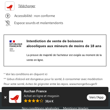
Télécharger
Accessibilité : non conforme
Espace sourds et malentendants
Interdiction de vente de boissons
alcooliques aux mineurs de moins de 18 ans
La preuve de majorité de l'acheteur est exigée au moment de la
vente en ligne.
* Voir les conditions
en cliquant ici
** L’abus d’alcool est dangereux pour la santé, à consommer avec modération
Pour votre santé, évitez de grignoter entre les repas.
www.mangerbouger.fr
Auchan France
Achat en ligne et magasin
Vers l'App
38,4 K
Nos conditions générales
Mentions légales