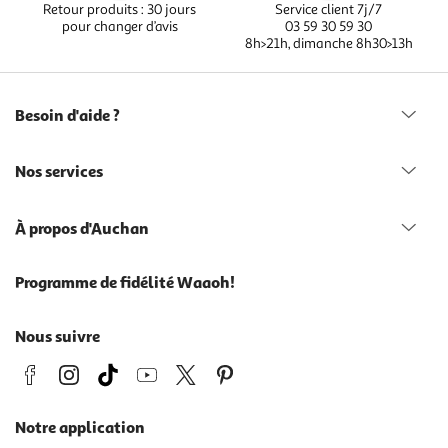
Retour produits : 30 jours
Service client 7j/7
pour changer d’avis
03 59 30 59 30
8h>21h, dimanche 8h30>13h
Besoin d'aide ?
Nos services
À propos d'Auchan
Programme de fidélité Waaoh!
Nous suivre
Notre application