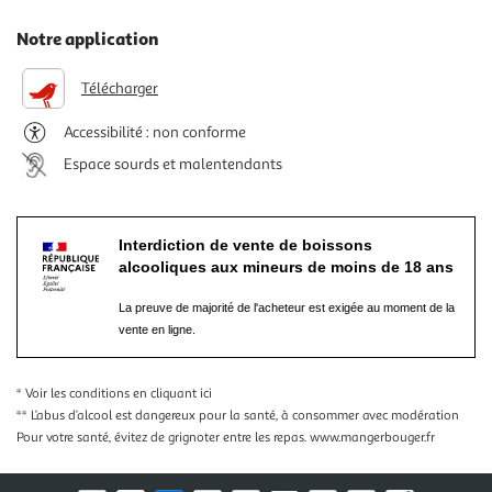
Notre application
Télécharger
Accessibilité : non conforme
Espace sourds et malentendants
Interdiction de vente de boissons
alcooliques aux mineurs de moins de 18 ans
La preuve de majorité de l'acheteur est exigée au moment de la
vente en ligne.
* Voir les conditions
en cliquant ici
** L’abus d’alcool est dangereux pour la santé, à consommer avec modération
Pour votre santé, évitez de grignoter entre les repas.
www.mangerbouger.fr