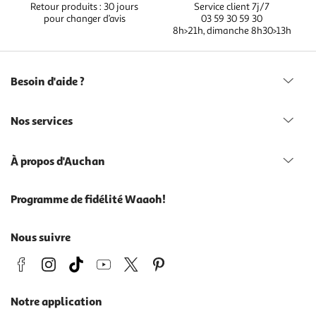
Retour produits : 30 jours
Service client 7j/7
pour changer d’avis
03 59 30 59 30
8h>21h, dimanche 8h30>13h
Besoin d'aide ?
Nos services
À propos d'Auchan
Programme de fidélité Waaoh!
Nous suivre
Notre application