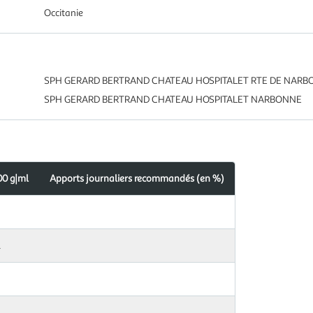
Occitanie
SPH GERARD BERTRAND CHATEAU HOSPITALET RTE DE NAR
SPH GERARD BERTRAND CHATEAU HOSPITALET NARBONNE
00 g|ml
Apports journaliers recommandés (en %)
l