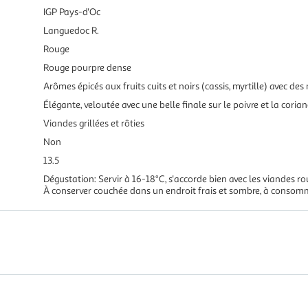
IGP Pays-d'Oc
Languedoc R.
Rouge
Rouge pourpre dense
Arômes épicés aux fruits cuits et noirs (cassis, myrtille) avec des 
Élégante, veloutée avec une belle finale sur le poivre et la coria
Viandes grillées et rôties
Non
13.5
Dégustation: Servir à 16-18°C, s'accorde bien avec les viandes ro
À conserver couchée dans un endroit frais et sombre, à consomm