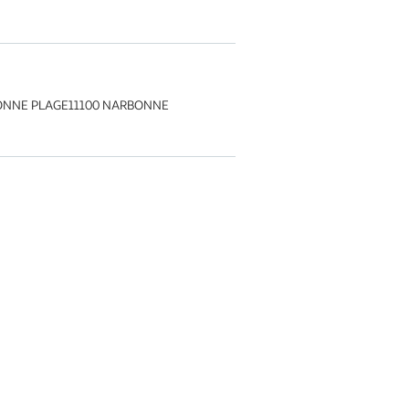
BONNE PLAGE11100 NARBONNE