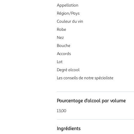
Appellation
Région/Pays
Couleur du vin
Robe
Nez
Bouche
Accords
Lot
Degré alcool
Les conseils de notre spécialiste
Pourcentage d'alcool par volume
13,00
Ingrédients