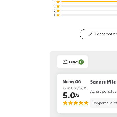
4
3
2
1
Donner votre 
Filtres
0
Mamy GG
Sans sulfite
Publié le 20/04/26
Achat ponctuel
5.0
/5
Rapport qualité