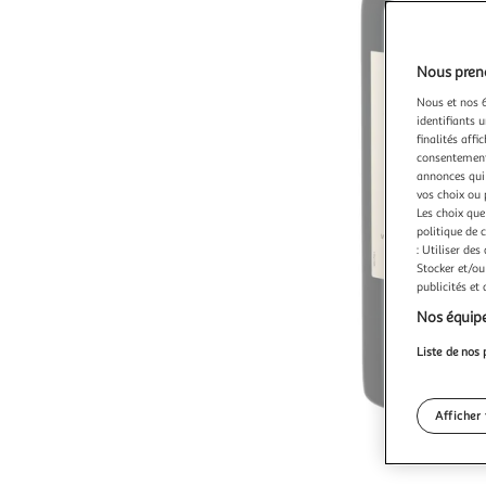
Nous preno
Nous et nos 6
identifiants u
finalités affi
consentement,
annonces qui 
vos choix ou 
Les choix que
politique de 
: Utiliser des
Stocker et/ou
publicités et
Nos équipe
Liste de nos 
Afficher 