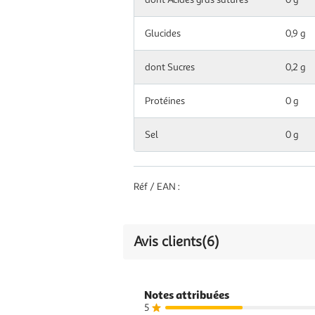
Glucides
0,9 g
dont Sucres
0,2 g
Protéines
0 g
Sel
0 g
Réf / EAN :
Avis clients
(6)
Notes attribuées
5