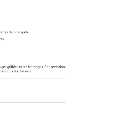
notes de pain grillé.
ndre
uges grillées et les fromages. Conservation:
er dans les 2-4 ans.