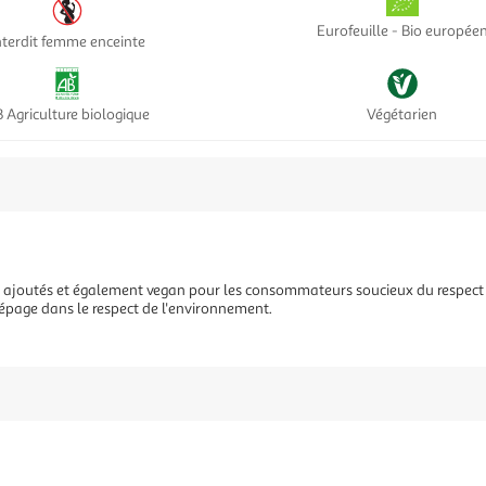
Eurofeuille - Bio europée
nterdit femme enceinte
 Agriculture biologique
Végétarien
 ajoutés et également vegan pour les consommateurs soucieux du respect 
épage dans le respect de l'environnement.