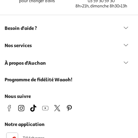
pour changer d’avis
03 59 30 59 30
8h>21h, dimanche 8h30>13h
Besoin d'aide ?
Nos services
À propos d'Auchan
Programme de fidélité Waaoh!
Nous suivre
Notre application