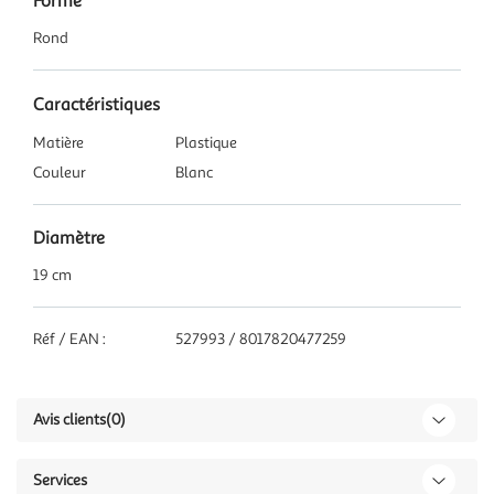
Forme
Rond
Caractéristiques
Matière
Plastique
Couleur
Blanc
Diamètre
19 cm
Réf / EAN :
527993 / 8017820477259
Avis clients
(0)
Services