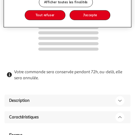
Afficher toutes les finalités
Ajouter à une liste
Tout refuser
J'accepte
Votre commande sera conservée pendant 72h, au-delà, elle
sera annulée.
Description
Caractéristiques