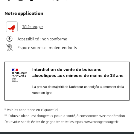
Notre application
Télécharger
Accessibilité : non conforme
Espace sourds et malentendants
Interdiction de vente de boissons
alcooliques aux mineurs de moins de 18 ans
La preuve de majorité de l'acheteur est exigée au moment de la
vente en ligne.
* Voir les conditions
en cliquant ici
** L’abus d’alcool est dangereux pour la santé, à consommer avec modération
Pour votre santé, évitez de grignoter entre les repas.
www.mangerbouger.fr