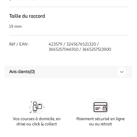
Taille du raccord
19 mm
Réf / EAN :
423579 / 3245676521320 /
3665257046910 / 3665257513900
Avis clients
(0)
Vos courses à domicile, en
Paiement sécurisé en ligne
drive ou click & collect
ou au retrait