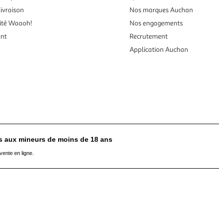
ivraison
Nos marques Auchan
ité Waaoh!
Nos engagements
ent
Recrutement
Application Auchan
es aux mineurs de moins de 18 ans
vente en ligne.