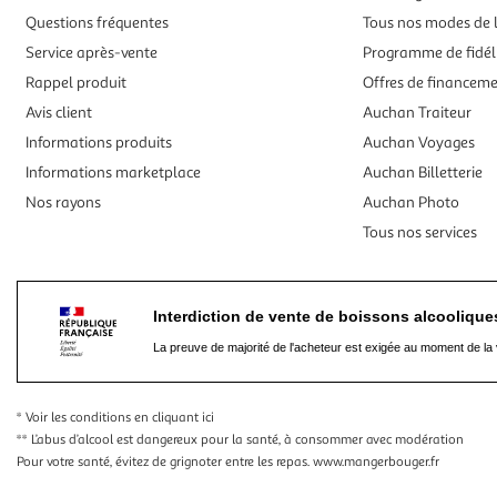
Questions fréquentes
Tous nos modes de l
Service après-vente
Programme de fidél
Rappel produit
Offres de financem
Avis client
Auchan Traiteur
Informations produits
Auchan Voyages
Informations marketplace
Auchan Billetterie
Nos rayons
Auchan Photo
Tous nos services
Interdiction de vente de boissons alcooliqu
La preuve de majorité de l'acheteur est exigée au moment de la 
* Voir les conditions
en cliquant ici
** L’abus d’alcool est dangereux pour la santé, à consommer avec modération
Pour votre santé, évitez de grignoter entre les repas.
www.mangerbouger.fr