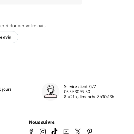
er à donner votre avis
e avis
Service client 7j/7
0 jours
03 59 30 59 30
s
8h>21h, dimanche 8h30>13h
Nous suivre