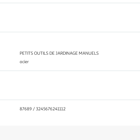
PETITS OUTILS DE JARDINAGE MANUELS
acier
87689 / 3245676241112