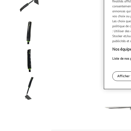
finalités affi
consentement,
annonces qui 
vos choix ou 
Les choix que
politique de 
: Utiliser des
Stocker et/ou
publicités et
Nos équipe
Liste de nos 
Afficher 