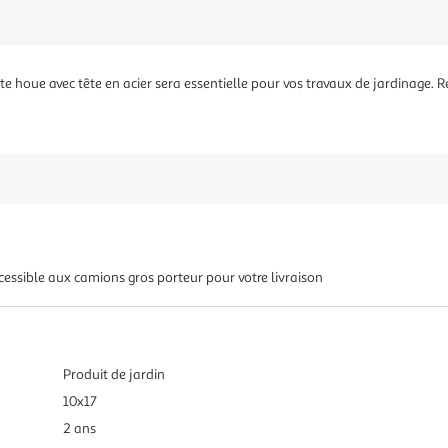
 cette houe avec tête en acier sera essentielle pour vos travaux de jardinage. 
cessible aux camions gros porteur pour votre livraison
Produit de jardin
10x17
2 ans