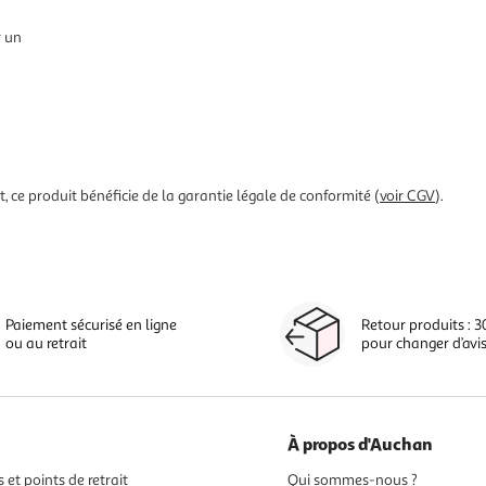
r un
 ce produit bénéficie de la garantie légale de conformité (
voir CGV
).
Paiement sécurisé en ligne
Retour produits : 3
ou au retrait
pour changer d’avi
À propos d'Auchan
 et points de retrait
Qui sommes-nous ?