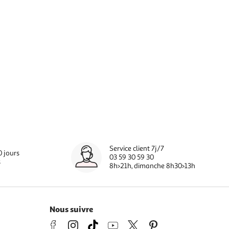
Service client 7j/7
0 jours
03 59 30 59 30
s
8h>21h, dimanche 8h30>13h
Nous suivre