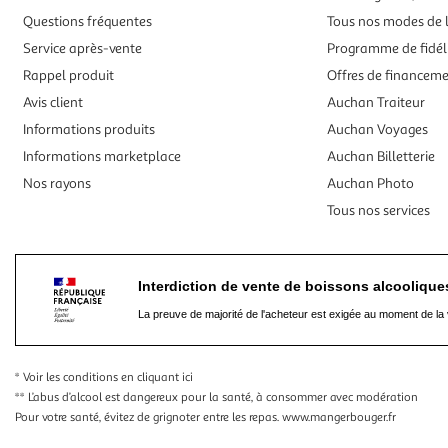
Questions fréquentes
Tous nos modes de l
Service après-vente
Programme de fidél
Rappel produit
Offres de financem
Avis client
Auchan Traiteur
Informations produits
Auchan Voyages
Informations marketplace
Auchan Billetterie
Nos rayons
Auchan Photo
Tous nos services
Interdiction de vente de boissons alcooliqu
La preuve de majorité de l'acheteur est exigée au moment de la 
* Voir les conditions
en cliquant ici
** L’abus d’alcool est dangereux pour la santé, à consommer avec modération
Pour votre santé, évitez de grignoter entre les repas.
www.mangerbouger.fr