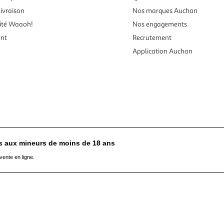
ivraison
Nos marques Auchan
ité Waaoh!
Nos engagements
ent
Recrutement
Application Auchan
es aux mineurs de moins de 18 ans
vente en ligne.