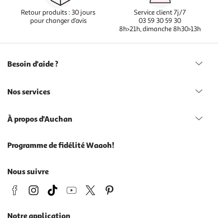
Retour produits : 30 jours
Service client 7j/7
pour changer d’avis
03 59 30 59 30
8h>21h, dimanche 8h30>13h
Besoin d'aide ?
Nos services
À propos d'Auchan
Programme de fidélité Waaoh!
Nous suivre
Notre application