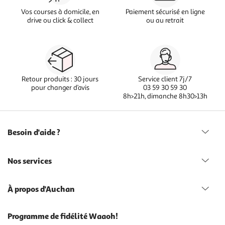
Vos courses à domicile, en
Paiement sécurisé en ligne
drive ou click & collect
ou au retrait
Retour produits : 30 jours
Service client 7j/7
pour changer d’avis
03 59 30 59 30
8h>21h, dimanche 8h30>13h
Besoin d'aide ?
Nos services
À propos d'Auchan
Programme de fidélité Waaoh!