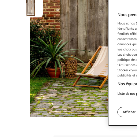
Nous preno
Nous et nos 6
identifiants u
finalités affi
consentement,
annonces qui 
vos choix ou 
Les choix que
politique de 
: Utiliser des
Stocker et/ou
publicités et
Nos équipe
Liste de nos 
Afficher 