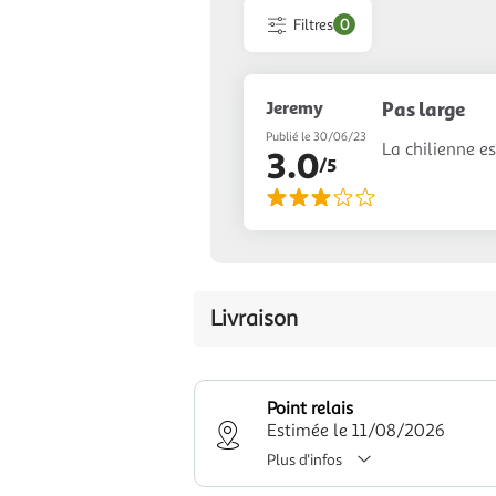
Filtres
0
Jeremy
Pas large
Publié le 30/06/23
La chilienne es
3.0
/5
Livraison
Point relais
Estimée le 11/08/2026
Plus d'infos