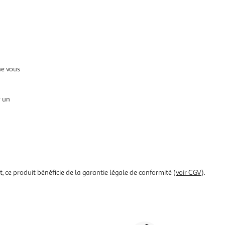
ne vous
r un
 ce produit bénéficie de la garantie légale de conformité (
voir CGV
).