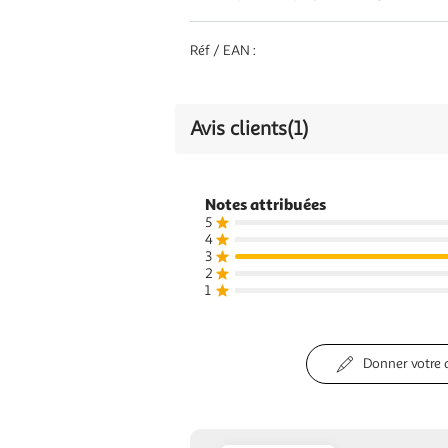
Réf / EAN :
Avis clients
(1)
Notes attribuées
5
4
3
2
1
Donner votre 