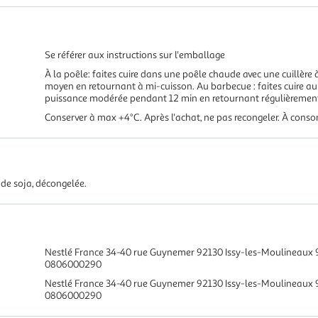
Se référer aux instructions sur l'emballage
À la poêle: faites cuire dans une poêle chaude avec une cuillère 
moyen en retournant à mi-cuisson. Au barbecue : faites cuire au 
puissance modérée pendant 12 min en retournant régulièremen
Conserver à max +4°C. Après l'achat, ne pas recongeler. À co
 de soja, décongelée.
Nestlé France 34-40 rue Guynemer 92130 Issy-les-Moulineaux 
0806000290
Nestlé France 34-40 rue Guynemer 92130 Issy-les-Moulineaux
0806000290