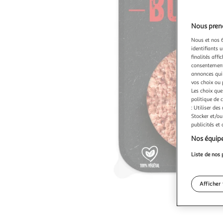
Nous preno
Nous et nos 6
identifiants u
finalités affi
consentement,
annonces qui 
vos choix ou 
Les choix que
politique de 
: Utiliser des
Stocker et/ou
publicités et
Nos équipe
Liste de nos 
Afficher 