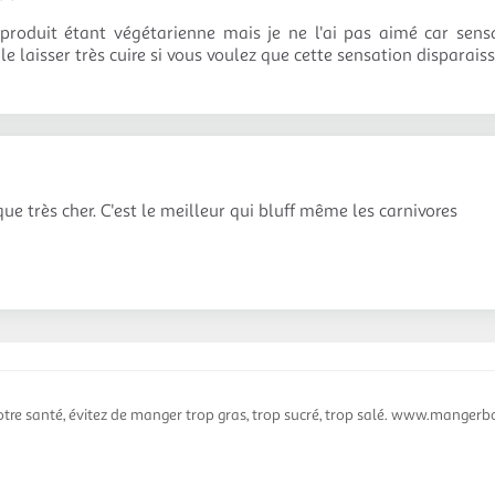
e produit étant végétarienne mais je ne l'ai pas aimé car sen
 le laisser très cuire si vous voulez que cette sensation disparais
que très cher. C'est le meilleur qui bluff même les carnivores
otre santé, évitez de manger trop gras, trop sucré, trop salé. www.mangerbo