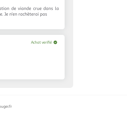
sation de viande crue dans la
se. Je n'en rachèterai pas
Achat verifié
uger.fr