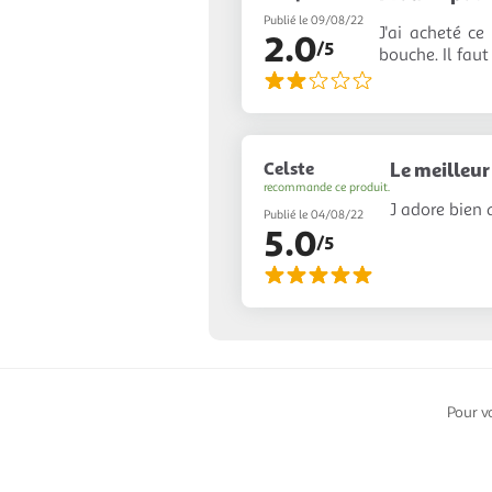
Publié le 09/08/22
J'ai acheté c
2.0
/5
bouche. Il faut
Celste
Le meilleur
recommande ce produit.
J adore bien 
Publié le 04/08/22
5.0
/5
Pour v