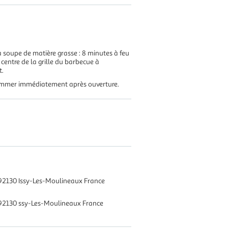
à soupe de matière grasse : 8 minutes à feu
centre de la grille du barbecue à
t.
nsommer immédiatement après ouverture.
92130 Issy-Les-Moulineaux France
 92130 ssy-Les-Moulineaux France