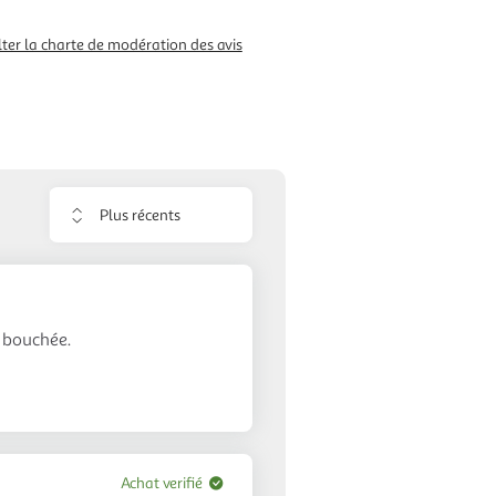
ter la charte de modération des avis
Trier
les
avis
e bouchée.
Achat verifié