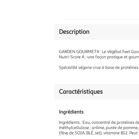
Description
GARDEN GOURMET® : Le Végétal Feel Good* ! 
Nutri-Score A : une façon pratique et gour
Spécialité végane crue à base de protéines
Caractéristiques
Ingrédients
Ingrédients : Eau, concentré de protéines de
méthylcellulose ; arôme, purée de pomme, a
(fève de SOJA, BLÉ, sel), vitamine B12. Peu