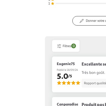
1
Donner votre 
Filtres
0
Eugenie75
Excellente s
Publié le 18/09/24
Très bon goût.
5.0
/5
Rapport qualité
Canparadise
Produit pas