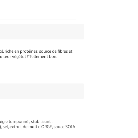
riche en protéines, source de fibres et
aiteur végétal !*Tellement bon.
aigre tamponné ; stabilisant :
 sel, extrait de malt d'ORGE, sauce SOJA