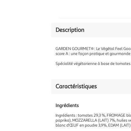
Description
GARDEN GOURMET® : Le Végétal Feel Good* !
score A : une façon pratique et gourmande d
Spécialité végétarienne à base de tomates
Caractéristiques
Ingrédients
Ingrédients : tomates 29,3 %, FROMAGE blanc
paprika), MOZZARELLA (LAIT) 7%, huiles vég
blanc d'ŒUF en poudre 3,9%, EDAM (LAIT) 3,5%