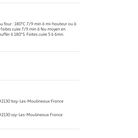
Au four : 180°C 7/9 min à mi-hauteur ou à
 faites cuire 7/9 min à feu moyen en
auffer à 180°5. Faites cuire 5 à 6mn.
92130 Issy-Les-Moulineaux France
 92130 ssy-Les-Moulineaux France