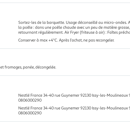
Sortez-les de la barquette. Usage déconseillé au micro-ondes. 
la poêle : dans une poêle chaude avec un peu de matière grasse,
retournant régulièrement. Air Fryer (friteuse à air) : Faîtes préch
Conserver à max +4°C. Après l'achat, ne pas recongeler.
 et fromages, panée, décongelée.
Nestlé France 34-40 rue Guynemer 92130 Issy-les-Moulineaux 
0806000290
Nestlé France 34-40 rue Guynemer 92130 Issy-les-Moulineaux
0806000290