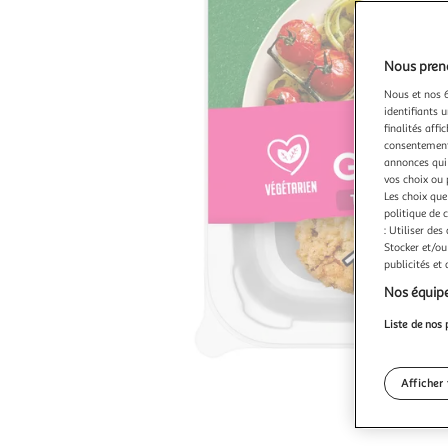
Nous preno
Nous et nos 6
identifiants u
finalités affi
consentement,
annonces qui 
vos choix ou 
Les choix que
politique de 
: Utiliser des
Stocker et/ou
publicités et
Nos équipe
Liste de nos 
Afficher 