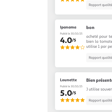
Rapport qualité
Ipanama
bon
Publié le 30/10/25
acheté pour te
4.0
/5
bien la tomate
utilise 1 par p
Rapport qualité
Lounette
Bien présent
Publié le 30/10/25
J utilise souv
5.0
/5
Rapport qualité