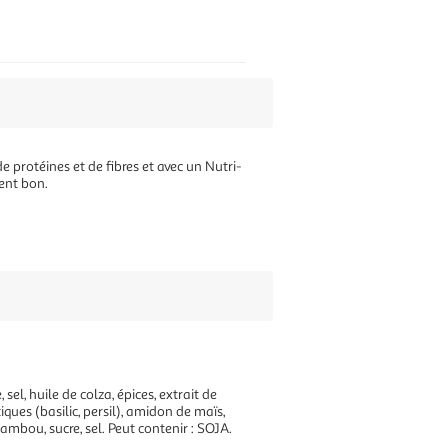
rotéines et de fibres et avec un Nutri-
ment bon.
l, huile de colza, épices, extrait de
ues (basilic, persil), amidon de maïs,
ambou, sucre, sel. Peut contenir : SOJA.