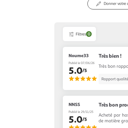
Donner votre 
Filtres
0
Noume33
Très bien !
Publié le 07/06/26
Très bon rappor
5.0
/5
Rapport qualité
NNSS
Très bon pro
Publié le 29/11/25
Acheté par has
5.0
/5
de matière gras