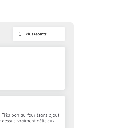
Trier
les
avis
 Très bon au four (sans ajout
r dessus, vraiment délicieux.