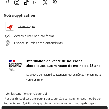
Notre application
Télécharger
Accessibilité : non conforme
Espace sourds et malentendants
Interdiction de vente de boissons
alcooliques aux mineurs de moins de 18 ans
La preuve de majorité de l'acheteur est exigée au moment de la
vente en ligne.
* Voir les conditions
en cliquant ici
** L’abus d’alcool est dangereux pour la santé, à consommer avec modération
Pour votre santé, évitez de grignoter entre les repas.
www.mangerbouger.fr