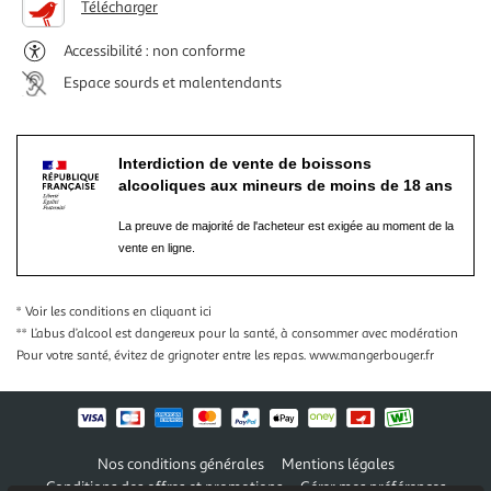
Télécharger
Accessibilité : non conforme
Espace sourds et malentendants
Interdiction de vente de boissons
alcooliques aux mineurs de moins de 18 ans
La preuve de majorité de l'acheteur est exigée au moment de la
vente en ligne.
* Voir les conditions
en cliquant ici
** L’abus d’alcool est dangereux pour la santé, à consommer avec modération
Pour votre santé, évitez de grignoter entre les repas.
www.mangerbouger.fr
Nos conditions générales
Mentions légales
Conditions des offres et promotions
Gérer mes préférences