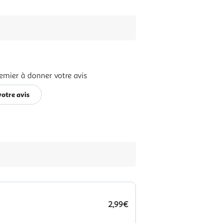
emier à donner votre avis
otre avis
2,99€