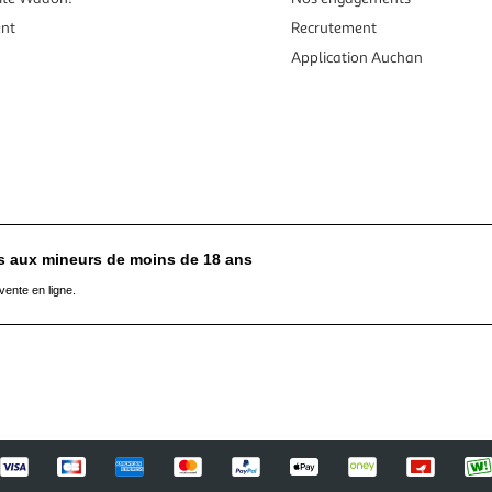
ent
Recrutement
Application Auchan
es aux mineurs de moins de 18 ans
vente en ligne.