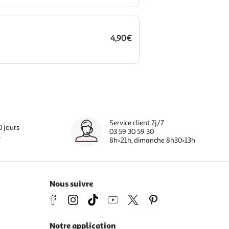
4,90€
Service client 7j/7
0 jours
03 59 30 59 30
s
8h>21h, dimanche 8h30>13h
Nous suivre
Notre application