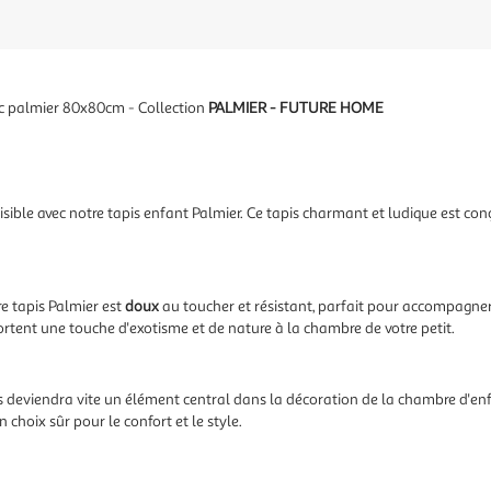
ec palmier 80x80cm - Collection
PALMIER - FUTURE HOME
isible avec notre tapis enfant Palmier. Ce tapis charmant et ludique est con
re tapis Palmier est
doux
au toucher et résistant, parfait pour accompagner
rtent une touche d'exotisme et de nature à la chambre de votre petit.
apis deviendra vite un élément central dans la décoration de la chambre d'en
 choix sûr pour le confort et le style.