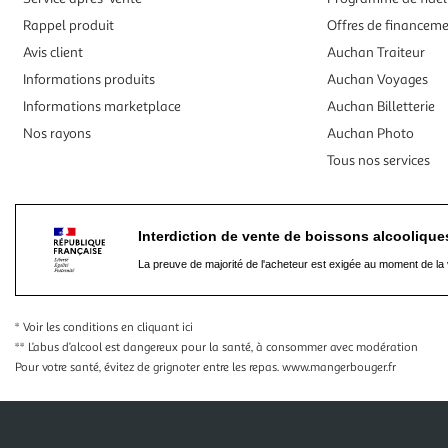
Rappel produit
Offres de financem
Avis client
Auchan Traiteur
Informations produits
Auchan Voyages
Informations marketplace
Auchan Billetterie
Nos rayons
Auchan Photo
Tous nos services
Interdiction de vente de boissons alcooliqu
La preuve de majorité de l'acheteur est exigée au moment de la 
* Voir les conditions
en cliquant ici
** L’abus d’alcool est dangereux pour la santé, à consommer avec modération
Pour votre santé, évitez de grignoter entre les repas.
www.mangerbouger.fr