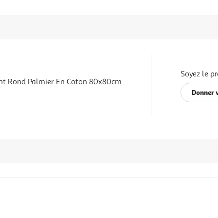
Soyez le pr
ant Rond Palmier En Coton 80x80cm
Donner v