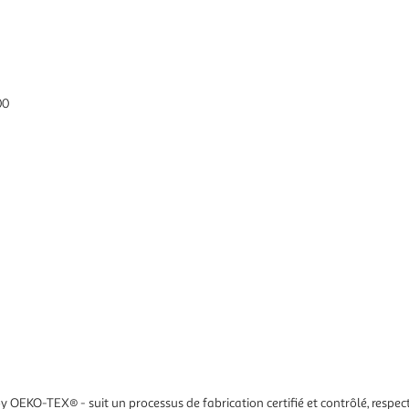
00
 OEKO-TEX® - suit un processus de fabrication certifié et contrôlé, respec