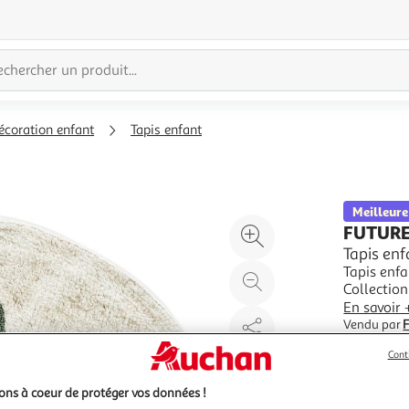
écoration enfant
Tapis enfant
Meilleure
Agrandir
FUTUR
l'illustration
Tapis en
Tapis enf
à
Réduire
Collectio
200%
l'illustration
paradis pa
En savoir 
à
Partager
ludique es
Vendu par
jeu sécuri
100
le
Cont
%
produit
ns à coeur de protéger vos données !