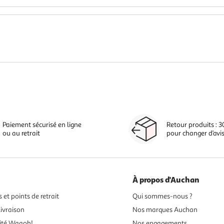
Paiement sécurisé en ligne
Retour produits : 3
ou au retrait
pour changer d’avi
À propos d'Auchan
 et points de retrait
Qui sommes-nous ?
ivraison
Nos marques Auchan
ité Waaoh!
Nos engagements