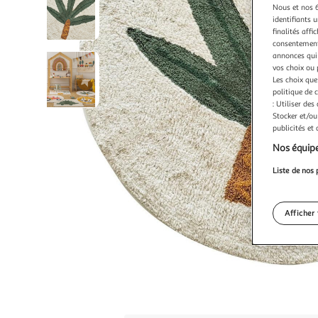
Nous et nos 6
identifiants u
finalités affi
consentement,
annonces qui 
vos choix ou 
Les choix que
politique de 
: Utiliser des
Stocker et/ou
publicités et
Nos équipe
Liste de nos 
Afficher 