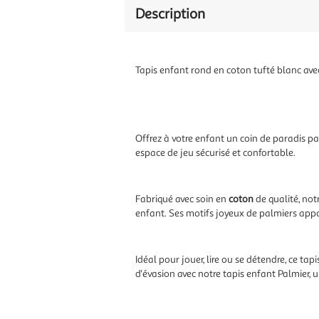
Description
Tapis enfant rond en coton tufté blanc av
Offrez à votre enfant un coin de paradis pa
espace de jeu sécurisé et confortable.
Fabriqué avec soin en
coton
de qualité, not
enfant. Ses motifs joyeux de palmiers appo
Idéal pour jouer, lire ou se détendre, ce t
d'évasion avec notre tapis enfant Palmier, un