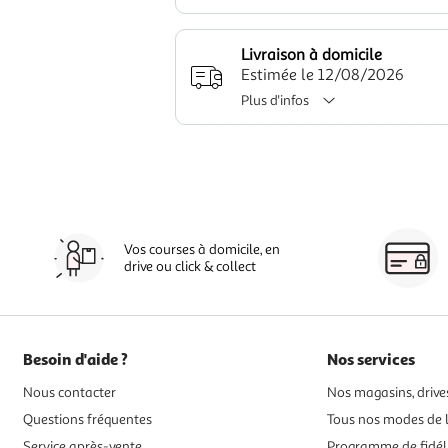
Livraison à domicile
Estimée le 12/08/2026
Plus d'infos
Vos courses à domicile, en
drive ou click & collect
Besoin d'aide ?
Nos services
Nous contacter
Nos magasins, drives
Questions fréquentes
Tous nos modes de l
Service après-vente
Programme de fidél