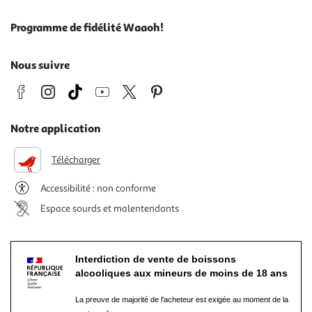
Programme de fidélité Waaoh!
Nous suivre
Notre application
Télécharger
Accessibilité : non conforme
Espace sourds et malentendants
Interdiction de vente de boissons
alcooliques aux mineurs de moins de 18 ans
La preuve de majorité de l'acheteur est exigée au moment de la