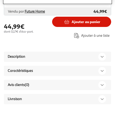
Plus d'options
44,99€
Vendu par
Future Home
Ajouter au panier
44,99€
dont 0,17€ d'éco-part.
Ajouter à une liste
Description
Caractéristiques
Avis clients
(0)
Livraison