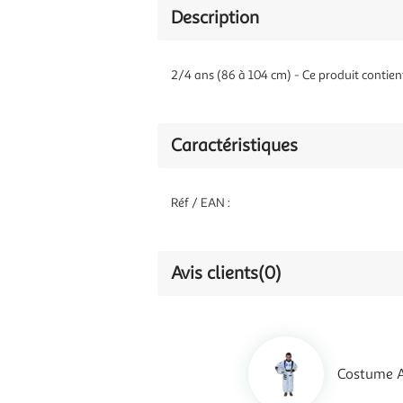
Description
2/4 ans (86 à 104 cm) - Ce produit contie
Caractéristiques
Réf / EAN :
Avis clients
(0)
Costume A