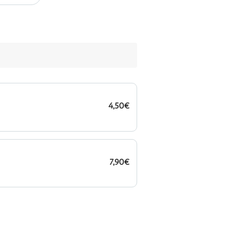
4,50€
7,90€