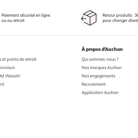
Paiement sécurisé en ligne
Retour produits : 3
ou au retrait
pour changer d’avi
À propos d'Auchan
 et points de retrait
Qui sommes-nous ?
ivraison
Nos marques Auchan
ité Waaoh!
Nos engagements
ent
Recrutement
Application Auchan