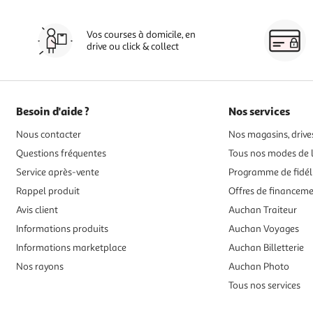
Vos courses à domicile, en
drive ou click & collect
Besoin d'aide ?
Nos services
Nous contacter
Nos magasins, drives
Questions fréquentes
Tous nos modes de l
Service après-vente
Programme de fidél
Rappel produit
Offres de financem
Avis client
Auchan Traiteur
Informations produits
Auchan Voyages
Informations marketplace
Auchan Billetterie
Nos rayons
Auchan Photo
Tous nos services