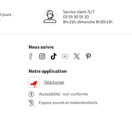
Service client 7j/7
0 jours
03 59 30 59 30
s
8h>21h, dimanche 8h30>13h
Nous suivre
Notre application
Télécharger
Accessibilité : non conforme
Espace sourds et malentendants