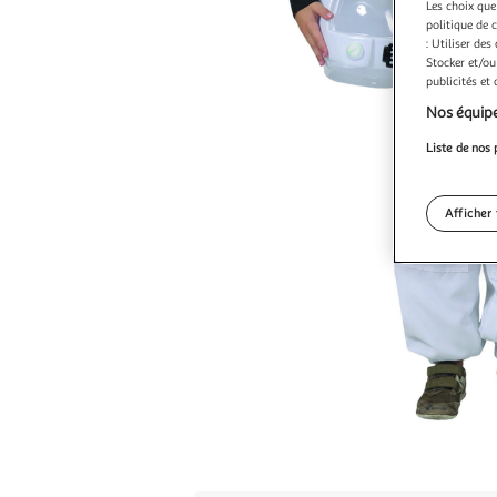
Les choix que
politique de 
: Utiliser des
Stocker et/ou
publicités et
Nos équipe
Liste de nos 
Afficher 