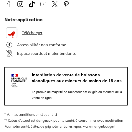
Notre application
Télécharger
Accessibilité : non conforme
Espace sourds et malentendants
Interdiction de vente de boissons
alcooliques aux mineurs de moins de 18 ans
La preuve de majorité de l'acheteur est exigée au moment de la
vente en ligne.
* Voir les conditions
en cliquant ici
** L’abus d’alcool est dangereux pour la santé, à consommer avec modération
Pour votre santé, évitez de grignoter entre les repas.
www.mangerbouger.fr