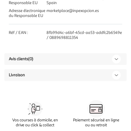
Responsable EU
Spain
Adresse électronique
marketplace@inpexopcion.es
du Responsable EU
Réf / EAN :
8fb99d4c-a6bf-45cd-aa53-addfc2b6549e
/ 0889698811354
Avis clients
(0)
Livraison
Vos courses à domicile, en
Paiement sécurisé en ligne
drive ou click & collect
ou au retrait