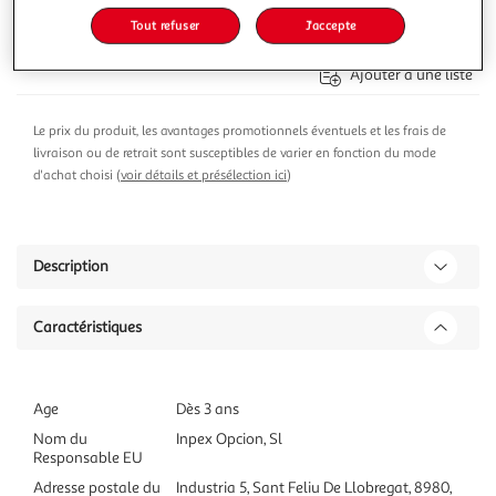
Ajouter au panier
Tout refuser
J'accepte
16,32€
dont 0,02€ d'éco-part.
Ajouter à une liste
Le prix du produit, les avantages promotionnels éventuels et les frais de
livraison ou de retrait sont susceptibles de varier en fonction du mode
d'achat choisi (
voir détails et présélection ici
)
Description
Caractéristiques
Age
Dès 3 ans
Nom du
Inpex Opcion, Sl
Responsable EU
Adresse postale du
Industria 5, Sant Feliu De Llobregat, 8980,