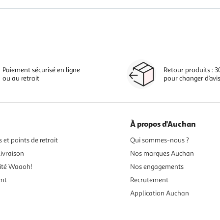
Paiement sécurisé en ligne
Retour produits : 3
ou au retrait
pour changer d’avi
À propos d'Auchan
 et points de retrait
Qui sommes-nous ?
ivraison
Nos marques Auchan
ité Waaoh!
Nos engagements
ent
Recrutement
Application Auchan