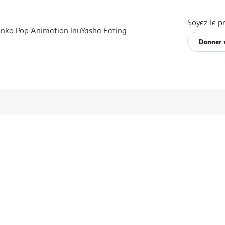
Soyez le p
unko Pop Animation InuYasha Eating
Donner 