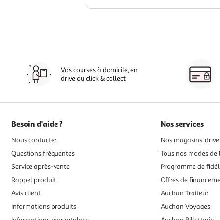
Vos courses à domicile, en
drive ou click & collect
Besoin d'aide ?
Nos services
Nous contacter
Nos magasins, drives
Questions fréquentes
Tous nos modes de l
Service après-vente
Programme de fidél
Rappel produit
Offres de financem
Avis client
Auchan Traiteur
Informations produits
Auchan Voyages
Informations marketplace
Auchan Billetterie