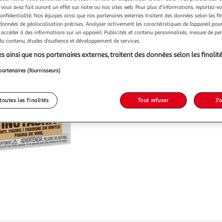
 vous avez fait auront un effet sur notre ou nos sites web. Pour plus d’informations, reportez-v
confidentialité. Nos équipes ainsi que nos partenaires externes traitent des données selon les fi
19,58
 données de géolocalisation précises. Analyser activement les caractéristiques de l’appareil pour 
 accéder à des informations sur un appareil. Publicités et contenu personnalisés, mesure de p
 du contenu, études d’audience et développement de services.
s ainsi que nos partenaires externes, traitent des données selon les finalité
partenaires (fournisseurs)
toutes les finalités
Tout refuser
J'