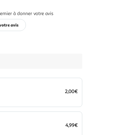
remier à donner votre avis
votre avis
2,00€
4,99€