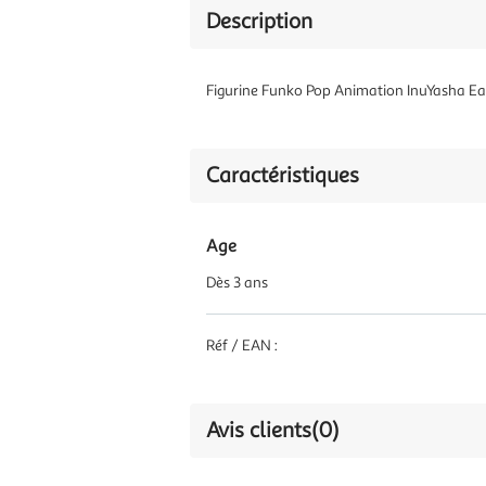
Description
Figurine Funko Pop Animation InuYasha Ea
Caractéristiques
Age
Dès 3 ans
Réf / EAN :
Avis clients
(0)