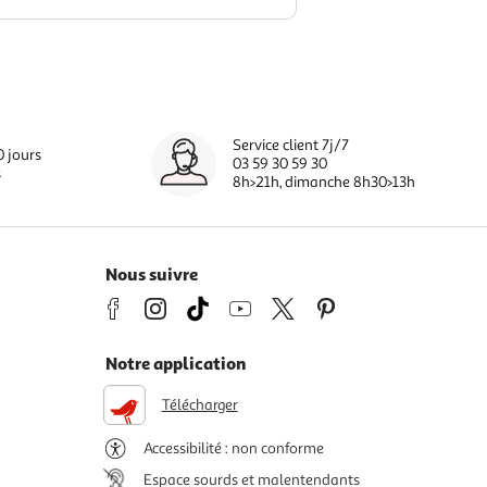
Service client 7j/7
0 jours
03 59 30 59 30
s
8h>21h, dimanche 8h30>13h
Nous suivre
Notre application
Télécharger
Accessibilité : non conforme
Espace sourds et malentendants