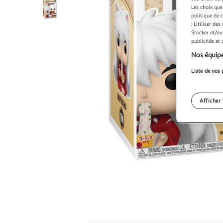
Les choix que
politique de 
: Utiliser des
Stocker et/ou
publicités et
Nos équipe
Liste de nos 
Afficher 