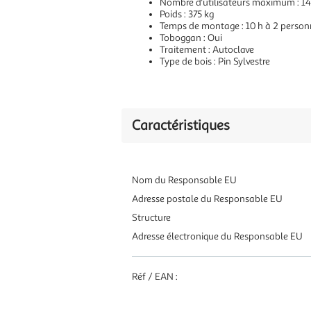
Nombre d'utilisateurs maximum : 14
Poids : 375 kg
Temps de montage : 10 h à 2 person
Toboggan : Oui
Traitement : Autoclave
Type de bois : Pin Sylvestre
Caractéristiques
Nom du Responsable EU
Adresse postale du Responsable EU
Structure
Adresse électronique du Responsable EU
Réf / EAN :