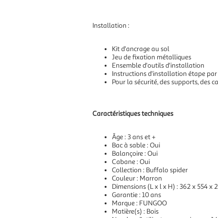
Installation :
Kit d'ancrage au sol
Jeu de fixation métalliques
Ensemble d'outils d'installation
Instructions d'installation étape par
Pour la sécurité, des supports, des 
Caractéristiques techniques
Âge : 3 ans et +
Bac à sable : Oui
Balançoire : Oui
Cabane : Oui
Collection : Buffalo spider
Couleur : Marron
Dimensions (L x l x H) : 362 x 554 x
Garantie : 10 ans
Marque : FUNGOO
Matière(s) : Bois