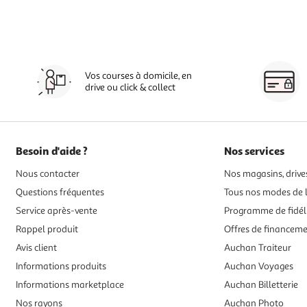
Vos courses à domicile, en
drive ou click & collect
Besoin d'aide ?
Nos services
Nous contacter
Nos magasins, drives
Questions fréquentes
Tous nos modes de l
Service après-vente
Programme de fidél
Rappel produit
Offres de financem
Avis client
Auchan Traiteur
Informations produits
Auchan Voyages
Informations marketplace
Auchan Billetterie
Nos rayons
Auchan Photo