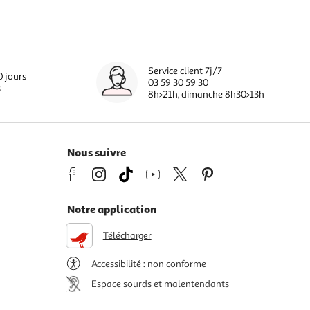
Service client 7j/7
0 jours
03 59 30 59 30
s
8h>21h, dimanche 8h30>13h
Nous suivre
Notre application
Télécharger
Accessibilité : non conforme
Espace sourds et malentendants