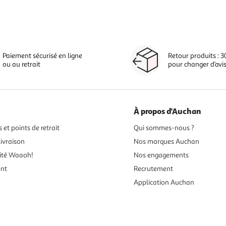
Paiement sécurisé en ligne
Retour produits : 3
ou au retrait
pour changer d’avi
À propos d'Auchan
 et points de retrait
Qui sommes-nous ?
ivraison
Nos marques Auchan
ité Waaoh!
Nos engagements
ent
Recrutement
Application Auchan