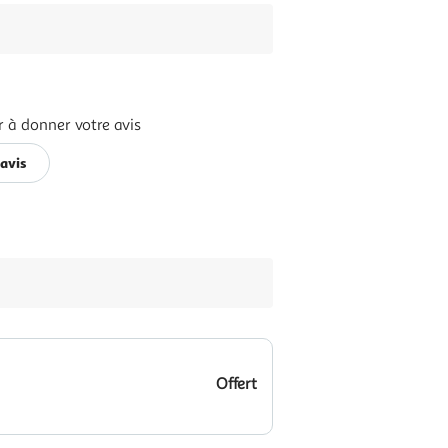
r à donner votre avis
avis
Offert