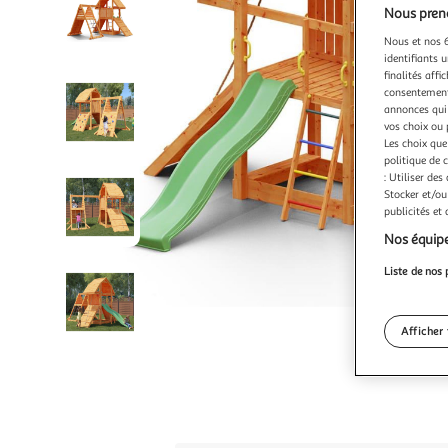
Nous preno
Nous et nos 6
identifiants u
finalités affi
consentement,
annonces qui 
vos choix ou 
Les choix que
politique de 
: Utiliser des
Stocker et/ou
publicités et
Nos équipe
Liste de nos 
Afficher 