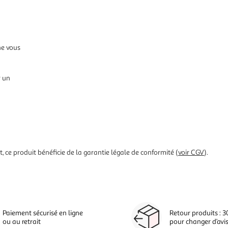
ne vous
r un
 ce produit bénéficie de la garantie légale de conformité (
voir CGV
).
Paiement sécurisé en ligne
Retour produits : 3
ou au retrait
pour changer d’avi