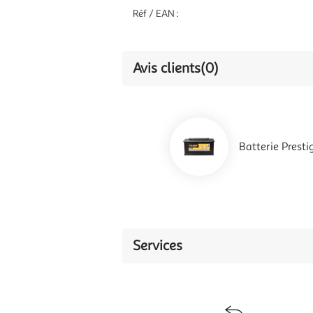
Réf / EAN :
Avis clients
(0)
Batterie Prest
Services