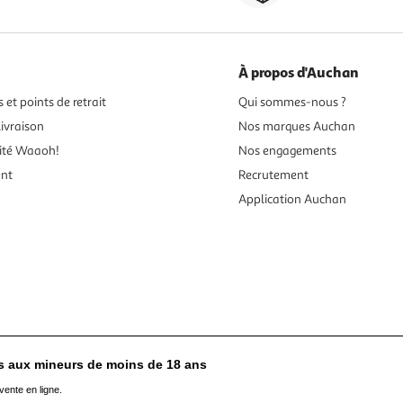
À propos d'Auchan
 et points de retrait
Qui sommes-nous ?
ivraison
Nos marques Auchan
ité Waaoh!
Nos engagements
ent
Recrutement
Application Auchan
es aux mineurs de moins de 18 ans
vente en ligne.