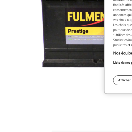
finalités affi
consentement,
annonces qui 
vos choix ou 
Les choix que
politique de 
: Utiliser des
Stocker et/ou
publicités et
Nos équipe
Liste de nos 
Afficher 