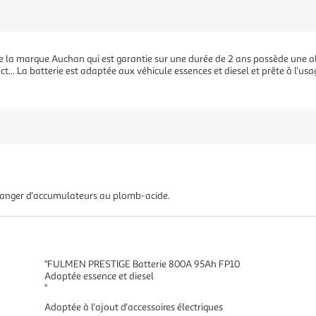
 la marque Auchan qui est garantie sur une durée de 2 ans possède une al
ect... La batterie est adaptée aux véhicule essences et diesel et prête à l'us
danger d'accumulateurs au plomb-acide.
"FULMEN PRESTIGE Batterie 800A 95Ah FP10
Adaptée essence et diesel
"
Adaptée à l'ajout d'accessoires électriques