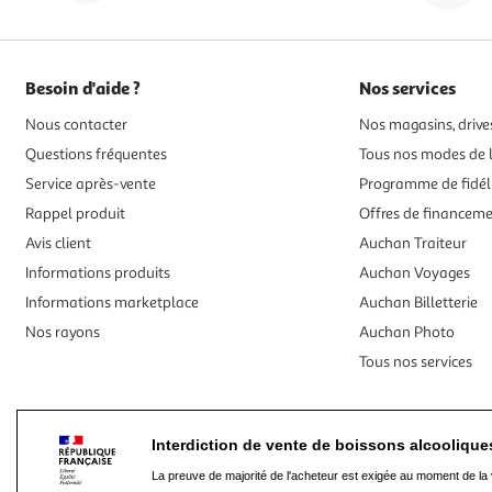
Besoin d'aide ?
Nos services
Nous contacter
Nos magasins, drives
Questions fréquentes
Tous nos modes de l
Service après-vente
Programme de fidél
Rappel produit
Offres de financem
Avis client
Auchan Traiteur
Informations produits
Auchan Voyages
Informations marketplace
Auchan Billetterie
Nos rayons
Auchan Photo
Tous nos services
Interdiction de vente de boissons alcooliqu
La preuve de majorité de l'acheteur est exigée au moment de la 