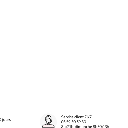
Service client 7j/7
0 jours
03 59 30 59 30
s
8h>21h, dimanche 8h30>13h