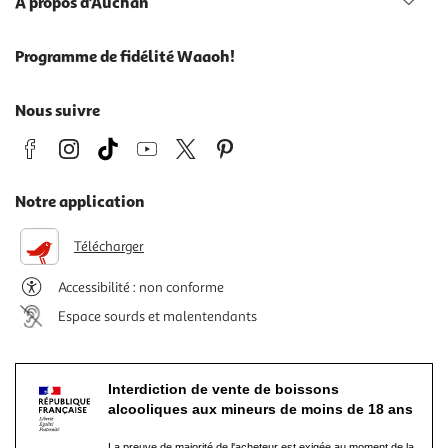
À propos d'Auchan
Programme de fidélité Waaoh!
Nous suivre
Notre application
Télécharger
Accessibilité : non conforme
Espace sourds et malentendants
Interdiction de vente de boissons
alcooliques aux mineurs de moins de 18 ans
La preuve de majorité de l'acheteur est exigée au moment de la