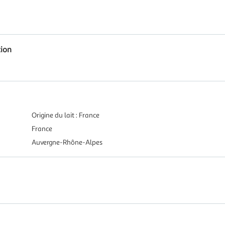
tion
Origine du lait : France
France
Auvergne-Rhône-Alpes