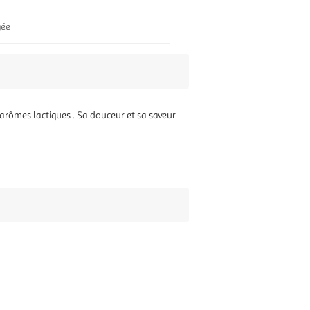
gée
arômes lactiques . Sa douceur et sa saveur