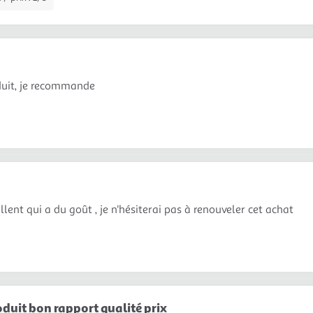
duit, je recommande
lent qui a du goût , je n'hésiterai pas à renouveler cet achat
oduit bon rapport qualité prix