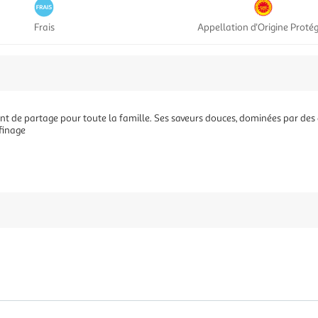
Frais
Appellation d'Origine Proté
t de partage pour toute la famille. Ses saveurs douces, dominées par des 
finage