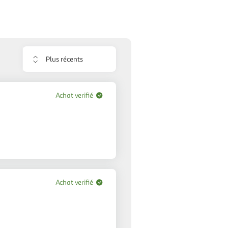
Trier
les
avis
Achat verifié
Achat verifié