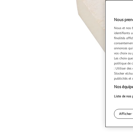
Nous preno
Nous et nos 6
identifiants u
finalités affi
consentement,
annonces qui 
vos choix ou 
Les choix que
politique de 
: Utiliser des
Stocker et/ou
publicités et
Nos équipe
Liste de nos 
Afficher 