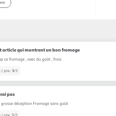
avis
 article qui montrent un bon fromage
p ce fromage , avec du goût , frais
 / prix :
5
/5
erai pas
s grosse déception Fromage sans goût
 / prix :
1
/5