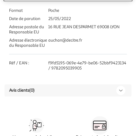
Format
Poche
Date de parution
25/05/2022
Adresse postale du
16 RUE JEAN DESPARMET 69008 LYON
Responsable EU
Adresse électronique
auchan@decitre.fr
du Responsable EU
Réf / EAN :
f9fd5195-069e-4e79-be06-52bbf9423134
/ 9782095039905
Avis clients
(0)