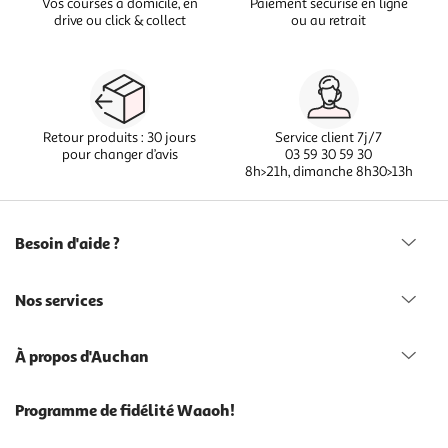
Vos courses à domicile, en
Paiement sécurisé en ligne
drive ou click & collect
ou au retrait
Retour produits : 30 jours
Service client 7j/7
pour changer d’avis
03 59 30 59 30
8h>21h, dimanche 8h30>13h
Besoin d'aide ?
Nos services
À propos d'Auchan
Programme de fidélité Waaoh!