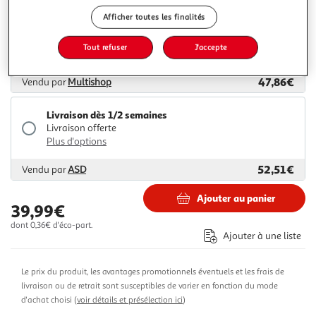
Afficher toutes les finalités
Livraison dès 1/2 semaines
4,99€
Tout refuser
J'accepte
Plus d'options
47,86€
Vendu par
Multishop
Livraison dès 1/2 semaines
Livraison offerte
Plus d'options
52,51€
Vendu par
ASD
Ajouter au panier
39,99€
dont 0,36€ d'éco-part.
Ajouter à une liste
Le prix du produit, les avantages promotionnels éventuels et les frais de
livraison ou de retrait sont susceptibles de varier en fonction du mode
d'achat choisi (
voir détails et présélection ici
)