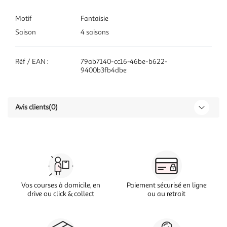
Motif
Fantaisie
Saison
4 saisons
Réf / EAN :
79ab7140-cc16-46be-b622-
9400b3fb4dbe
Avis clients
(0)
Vos courses à domicile, en
Paiement sécurisé en ligne
drive ou click & collect
ou au retrait