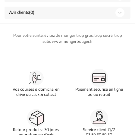
Avis clients
(0)
Pour votre santé, évitez de manger trop gras, trop sucré, trop
salé. www.mangerbouger.fr
Vos courses à domicile, en
Paiement sécurisé en ligne
drive ou click & collect
ou au retrait
Retour produits : 30 jours
Service client 7j/7
pour changer d’avis
03 59 30 59 30