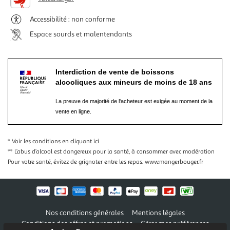
Accessibilité : non conforme
Espace sourds et malentendants
Interdiction de vente de boissons
alcooliques aux mineurs de moins de 18 ans
La preuve de majorité de l'acheteur est exigée au moment de la
vente en ligne.
* Voir les conditions
en cliquant ici
** L’abus d’alcool est dangereux pour la santé, à consommer avec modération
Pour votre santé, évitez de grignoter entre les repas.
www.mangerbouger.fr
Nos conditions générales
Mentions légales
Conditions des offres et promotions
Gérer mes préférences