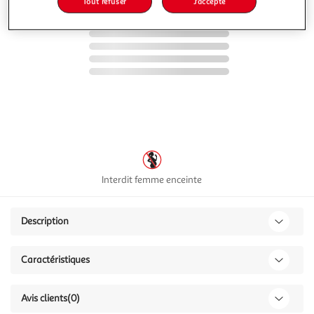
Tout refuser
J'accepte
Interdit femme enceinte
Description
Caractéristiques
Avis clients
(0)