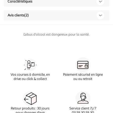
Caractéristiques
Avis clients
(2)
L'abus d'alcool est dangereux pour la santé.
Vos courses à domicile, en
Paiement sécurisé en ligne
drive ou click & collect
ou au retrait
Retour produits : 30 jours
Service client 7j/7
pour changer d’avis
03 59 30 59 30